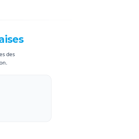
aises
es des
on.