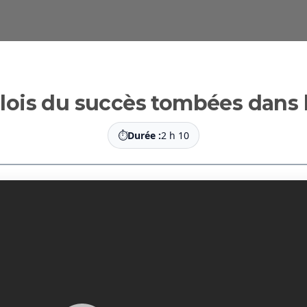
1 lois du succès tombées dans l
⏱
Durée :
2 h 10