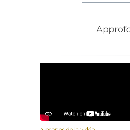
Approfo
A propos de la vidéo