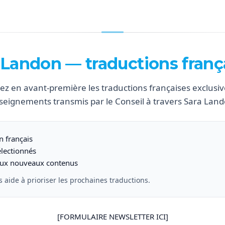
 Landon — traductions franç
ez en avant-première les traductions françaises exclusiv
seignements transmis par le Conseil à travers Sara Land
n français
électionnés
 aux nouveaux contenus
s aide à prioriser les prochaines traductions.
[FORMULAIRE NEWSLETTER ICI]