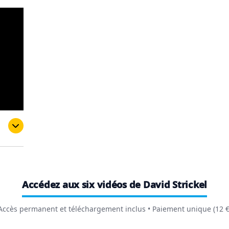
Accédez aux six vidéos de David Strickel
Accès permanent et téléchargement inclus • Paiement unique (12 €