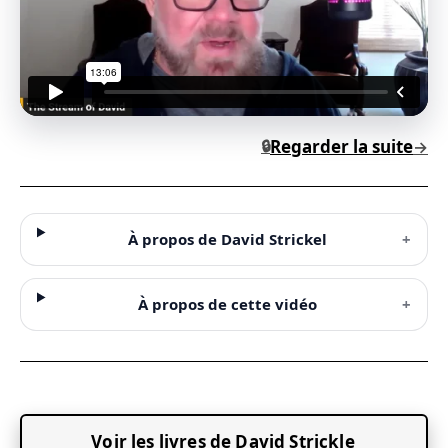
Regarder la suite
→
🔒
À propos de David Strickel
+
À propos de cette vidéo
+
Voir les livres de David Strickle