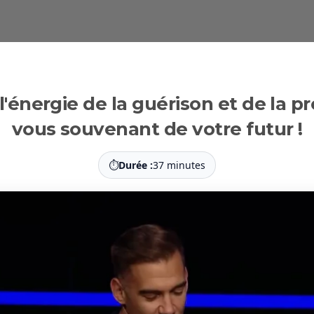
'énergie de la guérison et de la p
vous souvenant de votre futur !
⏱
Durée :
37 minutes