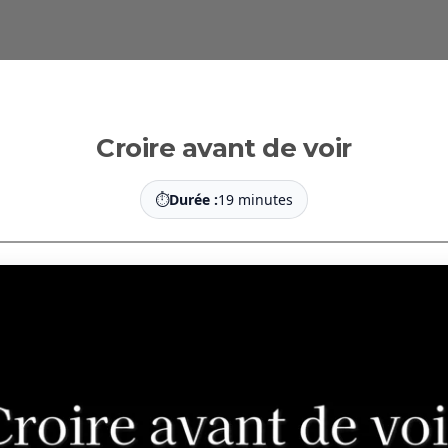
Croire avant de voir
⏱
Durée :
19 minutes