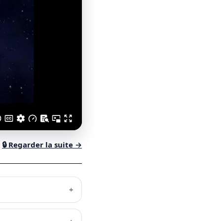
🔒 Regarder la suite →
+