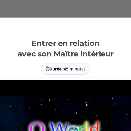
Entrer en relation
avec son Maître intérieur
⏱
Durée :
45 minutes